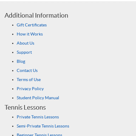
Additional Information
Gift Certificates
How it Works
About Us
Support
Blog
Contact Us
Terms of Use
Privacy Policy
Student Policy Manual
Tennis Lessons
Private Tennis Lessons
Semi-Private Tennis Lessons
Beginner Tennis Lessons