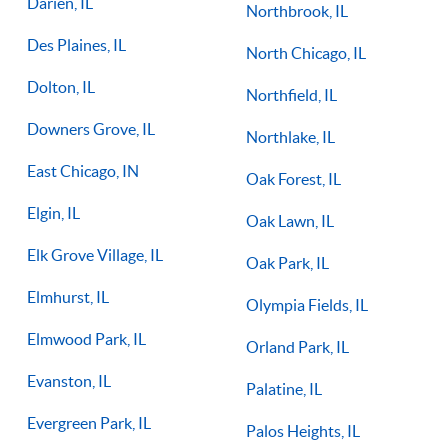
Darien, IL
Northbrook, IL
Des Plaines, IL
North Chicago, IL
Dolton, IL
Northfield, IL
Downers Grove, IL
Northlake, IL
East Chicago, IN
Oak Forest, IL
Elgin, IL
Oak Lawn, IL
Elk Grove Village, IL
Oak Park, IL
Elmhurst, IL
Olympia Fields, IL
Elmwood Park, IL
Orland Park, IL
Evanston, IL
Palatine, IL
Evergreen Park, IL
Palos Heights, IL