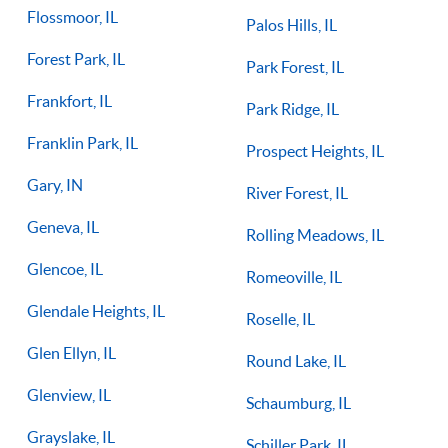
Flossmoor, IL
Palos Hills, IL
Forest Park, IL
Park Forest, IL
Frankfort, IL
Park Ridge, IL
Franklin Park, IL
Prospect Heights, IL
Gary, IN
River Forest, IL
Geneva, IL
Rolling Meadows, IL
Glencoe, IL
Romeoville, IL
Glendale Heights, IL
Roselle, IL
Glen Ellyn, IL
Round Lake, IL
Glenview, IL
Schaumburg, IL
Grayslake, IL
Schiller Park, IL