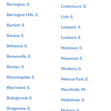
Barrington, IL
Lindenhurst, IL
Barrington Hills, IL
Lisle, IL
Bartlett, IL
Lockport, IL
Batavia, IL
Lombard, IL
Bellwood, IL
Matteson, IL
Bensenville, IL
Maywood, IL
Berwyn, IL
McHenry, IL
Bloomingdale, IL
Melrose Park, IL
Blue Island, IL
Merrillville, IN
Bolingbrook, IL
Midlothian, IL
Bridgeview, IL
Mokena, IL