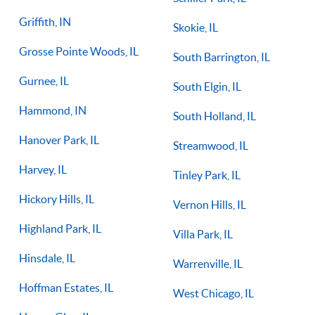
Griffith, IN
Skokie, IL
Grosse Pointe Woods, IL
South Barrington, IL
Gurnee, IL
South Elgin, IL
Hammond, IN
South Holland, IL
Hanover Park, IL
Streamwood, IL
Harvey, IL
Tinley Park, IL
Hickory Hills, IL
Vernon Hills, IL
Highland Park, IL
Villa Park, IL
Hinsdale, IL
Warrenville, IL
Hoffman Estates, IL
West Chicago, IL