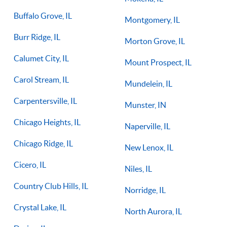
Buffalo Grove, IL
Montgomery, IL
Burr Ridge, IL
Morton Grove, IL
Calumet City, IL
Mount Prospect, IL
Carol Stream, IL
Mundelein, IL
Carpentersville, IL
Munster, IN
Chicago Heights, IL
Naperville, IL
Chicago Ridge, IL
New Lenox, IL
Cicero, IL
Niles, IL
Country Club Hills, IL
Norridge, IL
Crystal Lake, IL
North Aurora, IL