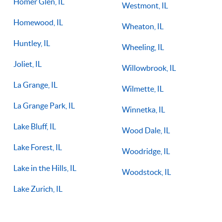
Homer Glen, IL
Westmont, IL
Homewood, IL
Wheaton, IL
Huntley, IL
Wheeling, IL
Joliet, IL
Willowbrook, IL
La Grange, IL
Wilmette, IL
La Grange Park, IL
Winnetka, IL
Lake Bluff, IL
Wood Dale, IL
Lake Forest, IL
Woodridge, IL
Lake in the Hills, IL
Woodstock, IL
Lake Zurich, IL