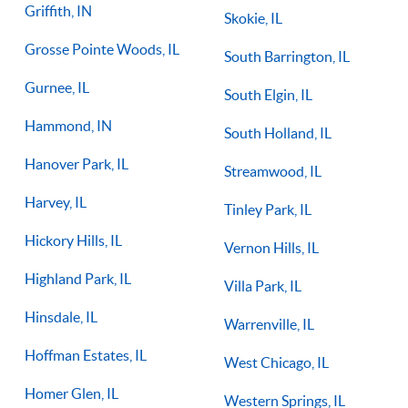
Griffith, IN
Skokie, IL
Grosse Pointe Woods, IL
South Barrington, IL
Gurnee, IL
South Elgin, IL
Hammond, IN
South Holland, IL
Hanover Park, IL
Streamwood, IL
Harvey, IL
Tinley Park, IL
Hickory Hills, IL
Vernon Hills, IL
Highland Park, IL
Villa Park, IL
Hinsdale, IL
Warrenville, IL
Hoffman Estates, IL
West Chicago, IL
Homer Glen, IL
Western Springs, IL