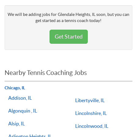
We will be adding jobs for Glendale Heights, IL soon, but you can
get started as a tennis coach today!
Get Started
Nearby Tennis Coaching Jobs
Chicago, IL
Addison, IL
Libertyville, IL
Algonquin , IL
Lincolnshire, IL
Alsip, IL
Lincolnwood, IL
Arlington Heights, IL