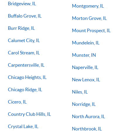
Bridgeview, IL
Montgomery, IL
Buffalo Grove, IL
Morton Grove, IL
Burr Ridge, IL
Mount Prospect, IL
Calumet City, IL
Mundelein, IL
Carol Stream, IL
Munster, IN
Carpentersville, IL
Naperville, IL
Chicago Heights, IL
New Lenox, IL
Chicago Ridge, IL
Niles, IL
Cicero, IL
Norridge, IL
Country Club Hills, IL
North Aurora, IL
Crystal Lake, IL
Northbrook, IL