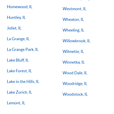
Homewood, IL
Westmont, IL
Huntley, IL
Wheaton, IL
Joliet, IL
Wheeling, IL
La Grange, IL
Willowbrook, IL
La Grange Park, IL
Wilmette, IL
Lake Bluff, IL
Winnetka, IL
Lake Forest, IL
Wood Dale, IL
Lake in the Hills, IL
Woodridge, IL
Lake Zurich, IL
Woodstock, IL
Lemont, IL