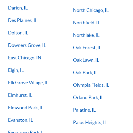
Darien, IL
North Chicago, IL
Des Plaines, IL
Northfield, IL
Dolton, IL
Northlake, IL
Downers Grove, IL
Oak Forest, IL
East Chicago, IN
Oak Lawn, IL
Elgin, IL
Oak Park, IL
Elk Grove Village, IL
Olympia Fields, IL
Elmhurst, IL
Orland Park, IL
Elmwood Park, IL
Palatine, IL
Evanston, IL
Palos Heights, IL
Evergreen Park, IL