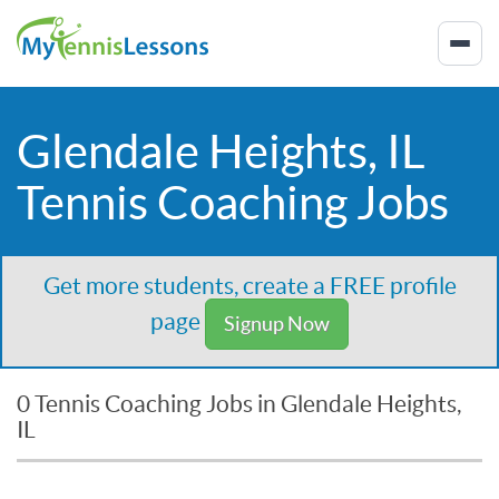
Glendale Heights, IL
Tennis Coaching Jobs
Get more students, create a FREE profile
page
Signup Now
0 Tennis Coaching Jobs in Glendale Heights,
IL