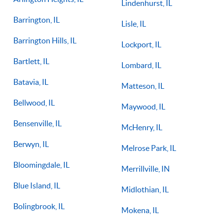
Lindenhurst, IL
Barrington, IL
Lisle, IL
Barrington Hills, IL
Lockport, IL
Bartlett, IL
Lombard, IL
Batavia, IL
Matteson, IL
Bellwood, IL
Maywood, IL
Bensenville, IL
McHenry, IL
Berwyn, IL
Melrose Park, IL
Bloomingdale, IL
Merrillville, IN
Blue Island, IL
Midlothian, IL
Bolingbrook, IL
Mokena, IL