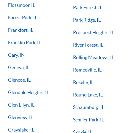
Flossmoor, IL
Park Forest, IL
Forest Park, IL
Park Ridge, IL
Frankfort, IL
Prospect Heights, IL
Franklin Park, IL
River Forest, IL
Gary, IN
Rolling Meadows, IL
Geneva, IL
Romeoville, IL
Glencoe, IL
Roselle, IL
Glendale Heights, IL
Round Lake, IL
Glen Ellyn, IL
Schaumburg, IL
Glenview, IL
Schiller Park, IL
Grayslake, IL
Skokie, IL