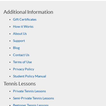
Additional Information
Gift Certificates
How it Works
About Us
Support
Blog
Contact Us
Terms of Use
Privacy Policy
Student Policy Manual
Tennis Lessons
Private Tennis Lessons
Semi-Private Tennis Lessons
Beginner Tennis Lessons