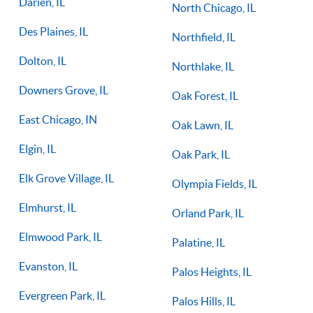
Darien, IL
North Chicago, IL
Des Plaines, IL
Northfield, IL
Dolton, IL
Northlake, IL
Downers Grove, IL
Oak Forest, IL
East Chicago, IN
Oak Lawn, IL
Elgin, IL
Oak Park, IL
Elk Grove Village, IL
Olympia Fields, IL
Elmhurst, IL
Orland Park, IL
Elmwood Park, IL
Palatine, IL
Evanston, IL
Palos Heights, IL
Evergreen Park, IL
Palos Hills, IL