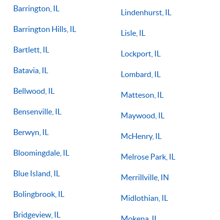
Barrington, IL
Lindenhurst, IL
Barrington Hills, IL
Lisle, IL
Bartlett, IL
Lockport, IL
Batavia, IL
Lombard, IL
Bellwood, IL
Matteson, IL
Bensenville, IL
Maywood, IL
Berwyn, IL
McHenry, IL
Bloomingdale, IL
Melrose Park, IL
Blue Island, IL
Merrillville, IN
Bolingbrook, IL
Midlothian, IL
Bridgeview, IL
Mokena, IL