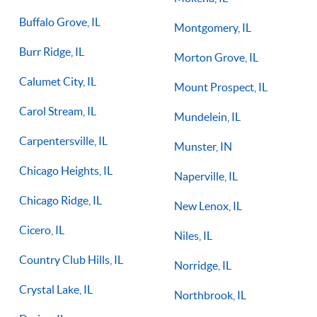
Buffalo Grove, IL
Montgomery, IL
Burr Ridge, IL
Morton Grove, IL
Calumet City, IL
Mount Prospect, IL
Carol Stream, IL
Mundelein, IL
Carpentersville, IL
Munster, IN
Chicago Heights, IL
Naperville, IL
Chicago Ridge, IL
New Lenox, IL
Cicero, IL
Niles, IL
Country Club Hills, IL
Norridge, IL
Crystal Lake, IL
Northbrook, IL