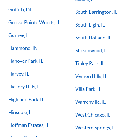
Griffith, IN
South Barrington, IL
Grosse Pointe Woods, IL
South Elgin, IL
Gurnee, IL
South Holland, IL
Hammond, IN
Streamwood, IL
Hanover Park, IL
Tinley Park, IL
Harvey, IL
Vernon Hills, IL
Hickory Hills, IL
Villa Park, IL
Highland Park, IL
Warrenville, IL
Hinsdale, IL
West Chicago, IL
Hoffman Estates, IL
Western Springs, IL