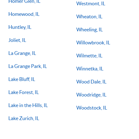
Homer Glen, IL
Westmont, IL
Homewood, IL
Wheaton, IL
Huntley, IL
Wheeling, IL
Joliet, IL
Willowbrook, IL
La Grange, IL
Wilmette, IL
La Grange Park, IL
Winnetka, IL
Lake Bluff, IL
Wood Dale, IL
Lake Forest, IL
Woodridge, IL
Lake in the Hills, IL
Woodstock, IL
Lake Zurich, IL