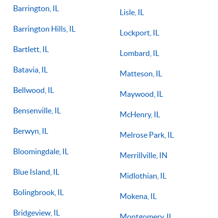
Barrington, IL
Lisle, IL
Barrington Hills, IL
Lockport, IL
Bartlett, IL
Lombard, IL
Batavia, IL
Matteson, IL
Bellwood, IL
Maywood, IL
Bensenville, IL
McHenry, IL
Berwyn, IL
Melrose Park, IL
Bloomingdale, IL
Merrillville, IN
Blue Island, IL
Midlothian, IL
Bolingbrook, IL
Mokena, IL
Bridgeview, IL
Montgomery, IL