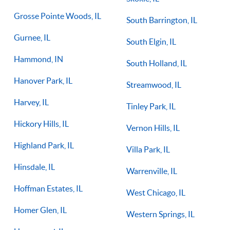
Grosse Pointe Woods, IL
South Barrington, IL
Gurnee, IL
South Elgin, IL
Hammond, IN
South Holland, IL
Hanover Park, IL
Streamwood, IL
Harvey, IL
Tinley Park, IL
Hickory Hills, IL
Vernon Hills, IL
Highland Park, IL
Villa Park, IL
Hinsdale, IL
Warrenville, IL
Hoffman Estates, IL
West Chicago, IL
Homer Glen, IL
Western Springs, IL