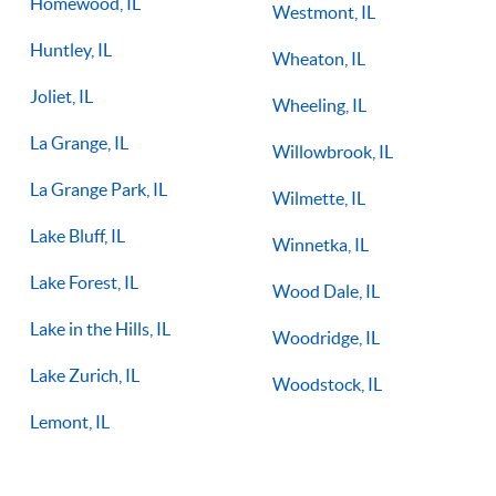
Homewood, IL
Westmont, IL
Huntley, IL
Wheaton, IL
Joliet, IL
Wheeling, IL
La Grange, IL
Willowbrook, IL
La Grange Park, IL
Wilmette, IL
Lake Bluff, IL
Winnetka, IL
Lake Forest, IL
Wood Dale, IL
Lake in the Hills, IL
Woodridge, IL
Lake Zurich, IL
Woodstock, IL
Lemont, IL