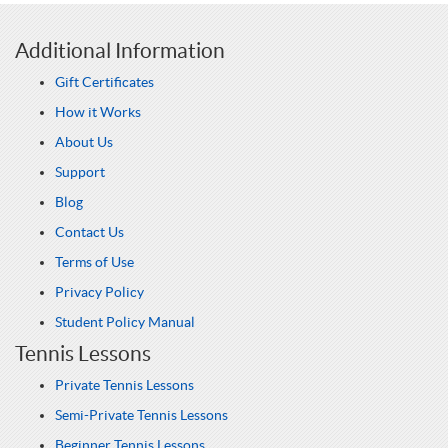
Additional Information
Gift Certificates
How it Works
About Us
Support
Blog
Contact Us
Terms of Use
Privacy Policy
Student Policy Manual
Tennis Lessons
Private Tennis Lessons
Semi-Private Tennis Lessons
Beginner Tennis Lessons