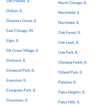
Des Plaines, IL
North Chicago, IL
Dolton, IL
Northfield, IL
Downers Grove, IL
Northlake, IL
East Chicago, IN
Oak Forest, IL
Elgin, IL
Oak Lawn, IL
Elk Grove Village, IL
Oak Park, IL
Elmhurst, IL
Olympia Fields, IL
Elmwood Park, IL
Orland Park, IL
Evanston, IL
Palatine, IL
Evergreen Park, IL
Palos Heights, IL
Flossmoor, IL
Palos Hills, IL