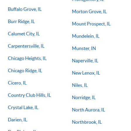
Buffalo Grove, IL
Morton Grove, IL
Burr Ridge, IL
Mount Prospect, IL
Calumet City, IL
Mundelein, IL
Carpentersville, IL
Munster, IN
Chicago Heights, IL
Naperville, IL
Chicago Ridge, IL
New Lenox, IL
Cicero, IL
Niles, IL
Country Club Hills, IL
Norridge, IL
Crystal Lake, IL
North Aurora, IL
Darien, IL
Northbrook, IL