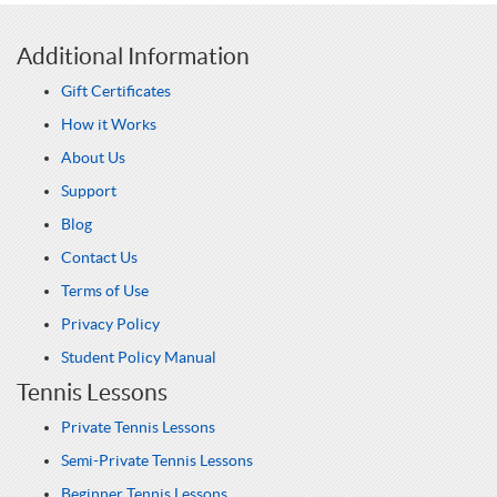
Additional Information
Gift Certificates
How it Works
About Us
Support
Blog
Contact Us
Terms of Use
Privacy Policy
Student Policy Manual
Tennis Lessons
Private Tennis Lessons
Semi-Private Tennis Lessons
Beginner Tennis Lessons