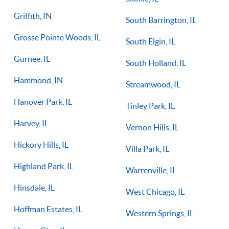
Griffith, IN
South Barrington, IL
Grosse Pointe Woods, IL
South Elgin, IL
Gurnee, IL
South Holland, IL
Hammond, IN
Streamwood, IL
Hanover Park, IL
Tinley Park, IL
Harvey, IL
Vernon Hills, IL
Hickory Hills, IL
Villa Park, IL
Highland Park, IL
Warrenville, IL
Hinsdale, IL
West Chicago, IL
Hoffman Estates, IL
Western Springs, IL