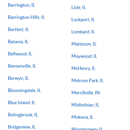
Barrington, IL
Lisle, IL
Barrington Hills, IL
Lockport, IL
Bartlett, IL
Lombard, IL
Batavia, IL
Matteson, IL
Bellwood, IL
Maywood, IL
Bensenville, IL
McHenry, IL
Berwyn, IL
Melrose Park, IL
Bloomingdale, IL
Merrillville, IN
Blue Island, IL
Midlothian, IL
Bolingbrook, IL
Mokena, IL
Bridgeview, IL
Montgomery, IL