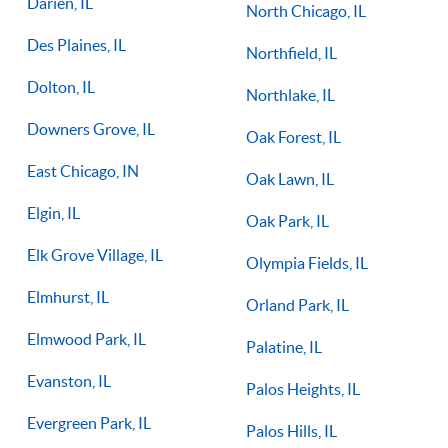
Darien, IL
North Chicago, IL
Des Plaines, IL
Northfield, IL
Dolton, IL
Northlake, IL
Downers Grove, IL
Oak Forest, IL
East Chicago, IN
Oak Lawn, IL
Elgin, IL
Oak Park, IL
Elk Grove Village, IL
Olympia Fields, IL
Elmhurst, IL
Orland Park, IL
Elmwood Park, IL
Palatine, IL
Evanston, IL
Palos Heights, IL
Evergreen Park, IL
Palos Hills, IL