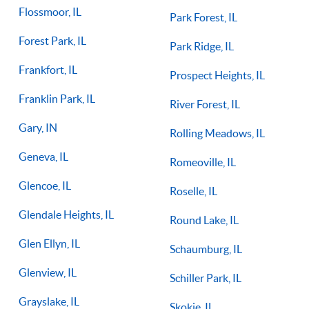
Flossmoor, IL
Park Forest, IL
Forest Park, IL
Park Ridge, IL
Frankfort, IL
Prospect Heights, IL
Franklin Park, IL
River Forest, IL
Gary, IN
Rolling Meadows, IL
Geneva, IL
Romeoville, IL
Glencoe, IL
Roselle, IL
Glendale Heights, IL
Round Lake, IL
Glen Ellyn, IL
Schaumburg, IL
Glenview, IL
Schiller Park, IL
Grayslake, IL
Skokie, IL