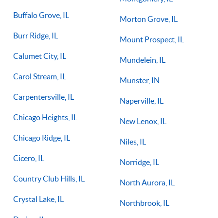
Buffalo Grove, IL
Morton Grove, IL
Burr Ridge, IL
Mount Prospect, IL
Calumet City, IL
Mundelein, IL
Carol Stream, IL
Munster, IN
Carpentersville, IL
Naperville, IL
Chicago Heights, IL
New Lenox, IL
Chicago Ridge, IL
Niles, IL
Cicero, IL
Norridge, IL
Country Club Hills, IL
North Aurora, IL
Crystal Lake, IL
Northbrook, IL