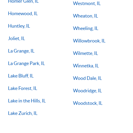
Homer Glen, IL
Westmont, IL
Homewood, IL
Wheaton, IL
Huntley, IL
Wheeling, IL
Joliet, IL
Willowbrook, IL
La Grange, IL
Wilmette, IL
La Grange Park, IL
Winnetka, IL
Lake Bluff, IL
Wood Dale, IL
Lake Forest, IL
Woodridge, IL
Lake in the Hills, IL
Woodstock, IL
Lake Zurich, IL