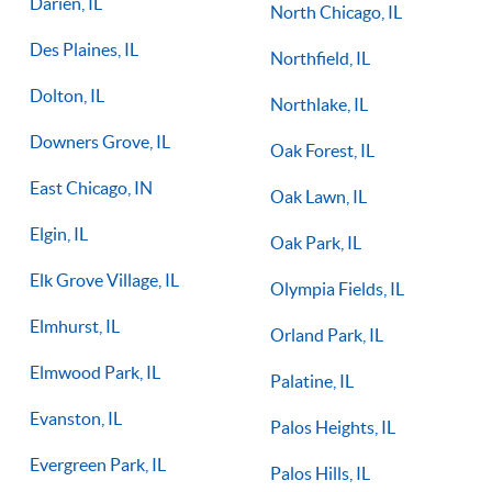
Darien, IL
North Chicago, IL
Des Plaines, IL
Northfield, IL
Dolton, IL
Northlake, IL
Downers Grove, IL
Oak Forest, IL
East Chicago, IN
Oak Lawn, IL
Elgin, IL
Oak Park, IL
Elk Grove Village, IL
Olympia Fields, IL
Elmhurst, IL
Orland Park, IL
Elmwood Park, IL
Palatine, IL
Evanston, IL
Palos Heights, IL
Evergreen Park, IL
Palos Hills, IL