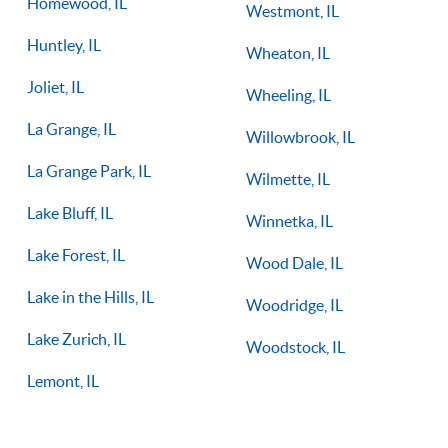
Homewood, IL
Westmont, IL
Huntley, IL
Wheaton, IL
Joliet, IL
Wheeling, IL
La Grange, IL
Willowbrook, IL
La Grange Park, IL
Wilmette, IL
Lake Bluff, IL
Winnetka, IL
Lake Forest, IL
Wood Dale, IL
Lake in the Hills, IL
Woodridge, IL
Lake Zurich, IL
Woodstock, IL
Lemont, IL