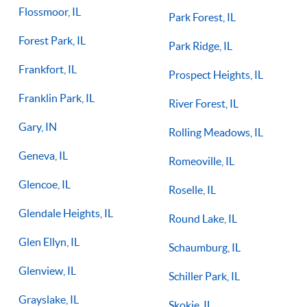
Flossmoor, IL
Park Forest, IL
Forest Park, IL
Park Ridge, IL
Frankfort, IL
Prospect Heights, IL
Franklin Park, IL
River Forest, IL
Gary, IN
Rolling Meadows, IL
Geneva, IL
Romeoville, IL
Glencoe, IL
Roselle, IL
Glendale Heights, IL
Round Lake, IL
Glen Ellyn, IL
Schaumburg, IL
Glenview, IL
Schiller Park, IL
Grayslake, IL
Skokie, IL