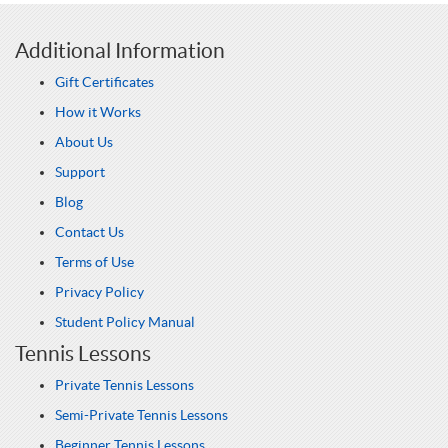
Additional Information
Gift Certificates
How it Works
About Us
Support
Blog
Contact Us
Terms of Use
Privacy Policy
Student Policy Manual
Tennis Lessons
Private Tennis Lessons
Semi-Private Tennis Lessons
Beginner Tennis Lessons