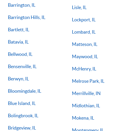
Barrington, IL
Lisle, IL
Barrington Hills, IL
Lockport, IL
Bartlett, IL
Lombard, IL
Batavia, IL
Matteson, IL
Bellwood, IL
Maywood, IL
Bensenville, IL
McHenry, IL
Berwyn, IL
Melrose Park, IL
Bloomingdale, IL
Merrillville, IN
Blue Island, IL
Midlothian, IL
Bolingbrook, IL
Mokena, IL
Bridgeview, IL
Montgomery, IL