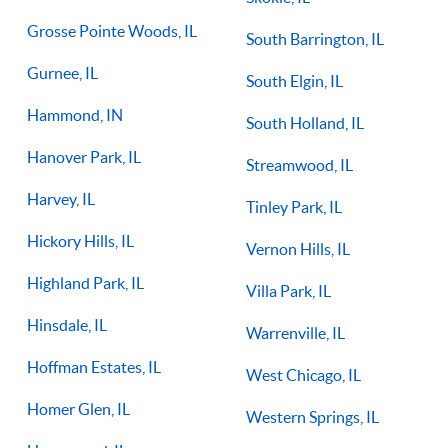
Grosse Pointe Woods, IL
South Barrington, IL
Gurnee, IL
South Elgin, IL
Hammond, IN
South Holland, IL
Hanover Park, IL
Streamwood, IL
Harvey, IL
Tinley Park, IL
Hickory Hills, IL
Vernon Hills, IL
Highland Park, IL
Villa Park, IL
Hinsdale, IL
Warrenville, IL
Hoffman Estates, IL
West Chicago, IL
Homer Glen, IL
Western Springs, IL