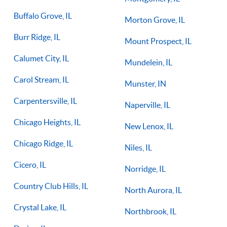
Buffalo Grove, IL
Morton Grove, IL
Burr Ridge, IL
Mount Prospect, IL
Calumet City, IL
Mundelein, IL
Carol Stream, IL
Munster, IN
Carpentersville, IL
Naperville, IL
Chicago Heights, IL
New Lenox, IL
Chicago Ridge, IL
Niles, IL
Cicero, IL
Norridge, IL
Country Club Hills, IL
North Aurora, IL
Crystal Lake, IL
Northbrook, IL